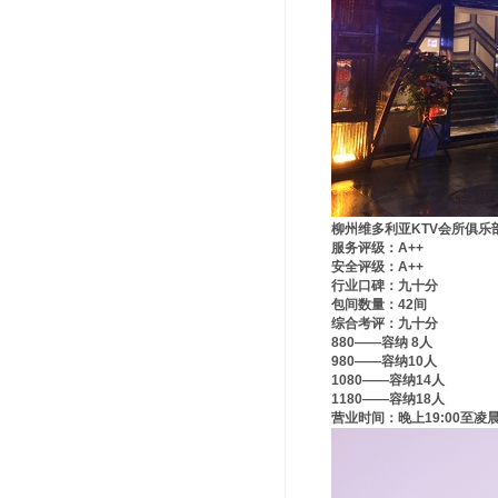
柳州维多利亚KTV会所俱乐
服务评级：A++
安全评级：A++
行业口碑：九十分
包间数量：42间
综合考评：九十分
880——容纳 8人
980——容纳10人
1080——容纳14人
1180——容纳18人
营业时间：晚上19:00至凌晨3