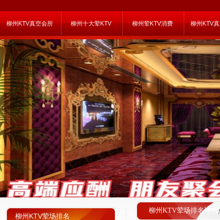
柳州KTV真空会所
柳州十大荤KTV
柳州荤KTV消费
柳州KTV
柳州KTV荤场排名详情
柳州KTV荤场排名