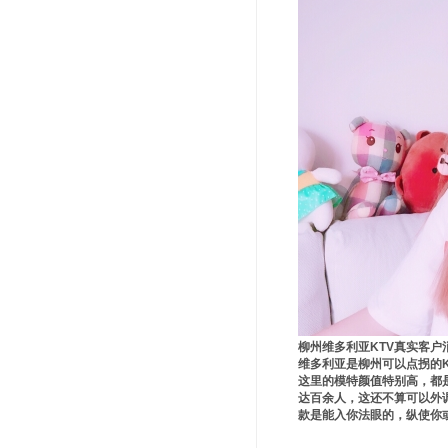
柳州维多利亚KTV真实客户
维多利亚是柳州可以点拐的K
这里的模特颜值特别高，都
达百余人，这还不算可以外
款是能入你法眼的，纵使你