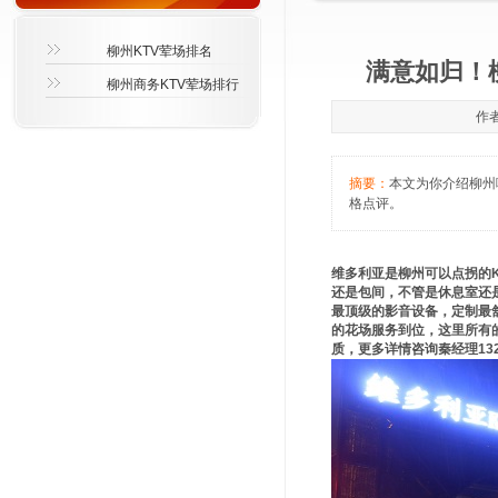
柳州KTV荤场排名
满意如归！
柳州商务KTV荤场排行
作者
摘要：
本文为你介绍柳州哪
格点评。
维多利亚是柳州可以点拐的K
还是包间，不管是休息室还
最顶级的影音设备，定制最
的花场服务到位，这里所有
质，更多详情咨询秦经理132