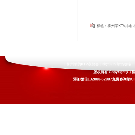
标签：
柳州荤KTV排名
柳州荤的KTV夜总会
柳州KTV荤场攻略
|
|
|
版权所有 Copyright
添加微信132888-52887免费咨询