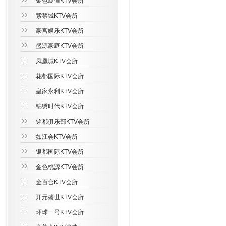
金色旋律KTV会所
紫禁城KTV会所
豪宫娱乐KTV会所
盛源豪庭KTV会所
凤凰城KTV会所
花都国际KTV会所
皇家永利KTV会所
锦绣时代KTV会所
铭都俱乐部KTV会所
如江会KTV会所
银都国际KTV会所
金色桃源KTV会所
金百合KTV会所
开元盛世KTV会所
环球一号KTV会所