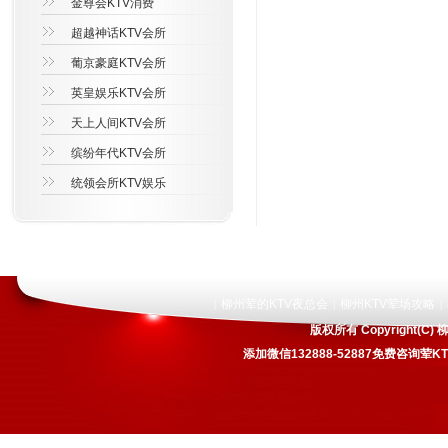
金尊会KTV消费
超越神话KTV会所
葡京豪庭KTV会所
英皇娱乐KTV会所
天上人间KTV会所
缤纷年代KTV会所
统领会所KTV娱乐
柳州荤的KTV夜总会
柳州KTV荤场攻略
|
|
|
版权所有 Copyright
添加微信132888-52887免费咨询