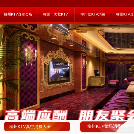
柳州KTV真空会所
柳州十大荤KTV
柳州荤KTV消费
柳州KTV
柳州KTV真空消费大全
柳州KTV荤场消费明细