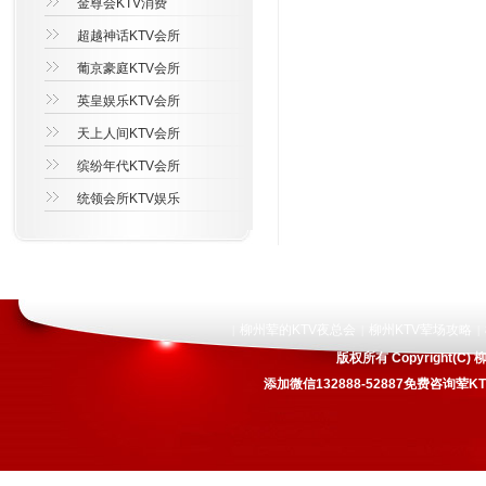
金尊会KTV消费
超越神话KTV会所
葡京豪庭KTV会所
英皇娱乐KTV会所
天上人间KTV会所
缤纷年代KTV会所
统领会所KTV娱乐
柳州荤的KTV夜总会
柳州KTV荤场攻略
|
|
|
版权所有 Copyright
添加微信132888-52887免费咨询