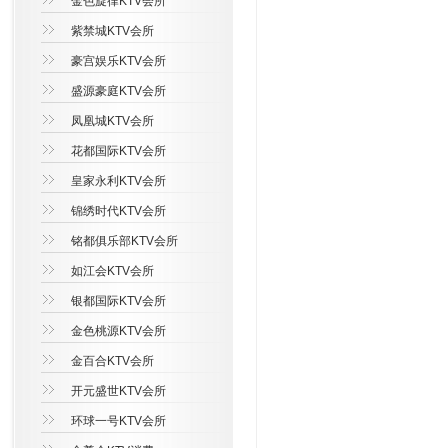
金色旋律KTV会所
紫禁城KTV会所
豪宫娱乐KTV会所
盛源豪庭KTV会所
凤凰城KTV会所
花都国际KTV会所
皇家永利KTV会所
锦绣时代KTV会所
铭都俱乐部KTV会所
如江会KTV会所
银都国际KTV会所
金色桃源KTV会所
金百合KTV会所
开元盛世KTV会所
环球一号KTV会所