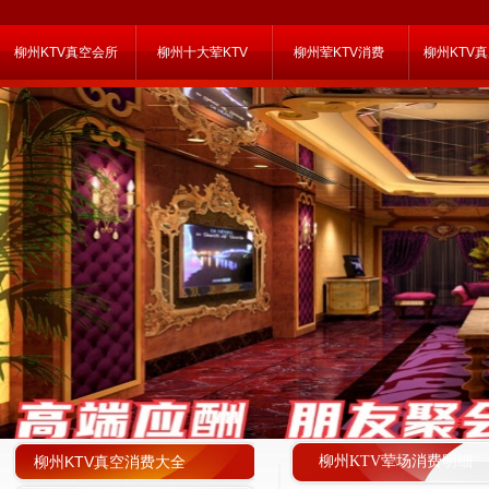
柳州KTV真空会所
柳州十大荤KTV
柳州荤KTV消费
柳州KTV
柳州KTV真空消费大全
柳州KTV荤场消费明细